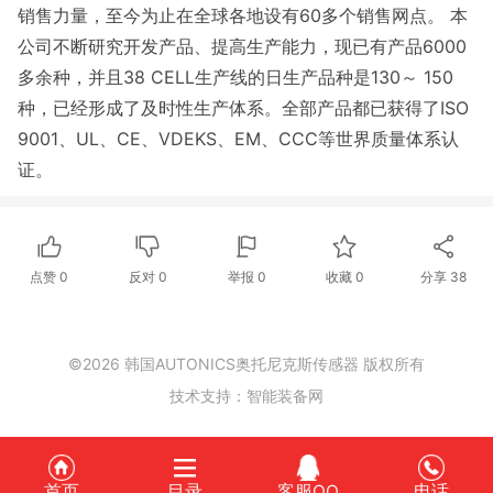
销售力量，至今为止在全球各地设有60多个销售网点。 本
公司不断研究开发产品、提高生产能力，现已有产品6000
多余种，并且38 CELL生产线的日生产品种是130～ 150
种，已经形成了及时性生产体系。全部产品都已获得了ISO
9001、UL、CE、VDEKS、EM、CCC等世界质量体系认
证。
点赞
0
反对
0
举报 0
收藏 0
分享
38
©2026 韩国AUTONICS奥托尼克斯传感器 版权所有
技术支持：
智能装备网
首页
目录
客服QQ
电话