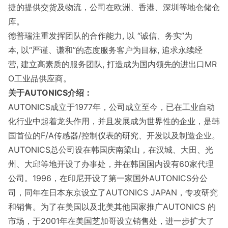
捷的提供交货及物流，公司在欧洲、香港、深圳等地仓储仓
库。
德普瑞注重发挥团队的合作能力, 以 “诚信、务实”为
本, 以“严谨、谦和”的态度服务客户为目标, 追求永续经
营, 建立高素质的服务团队, 打造成为国内领先的进出口MR
O工业品供应商。
关于AUTONICS介绍：
AUTONICS成立于1977年，公司成立至今，已在工业自动
化行业中起着龙头作用，并且发展成为世界性的企业，是韩
国首位的F/A传感器/控制仪表的研究、开发以及制造企业。
AUTONICS总公司设在韩国庆南梁山，在汉城、大田、光
州、大邱等地开设了办事处，并在韩国国内设有60家代理
公司。1996，在印尼开设了第一家国外AUTONICS分公
司，同年在日本东京设立了AUTONICS JAPAN，专攻研究
和销售。为了在美国以及北美其他国家推广AUTONICS 的
市场，于2001年在美国芝加哥设立销售处，进一步扩大了