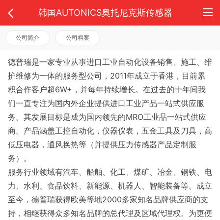
韩国AUTONICS奥托尼克斯传感器
公司简介
公司档案
德普瑞是一家专业从事进口工业自动化设备销售、施工、维
护维修为一体的服务型公司，2011年成立于香港，目前累
积合作客户超6W+，并每年持续增长。在过去的十年间我
们一直专注为国内外企业提供进口工业产品一站式供应服
务。其发展目标是成为国内领先的MRO工业品一站式供应
商。产品涵盖工控自动化，仪器仪表，五金工具及刀具，高
低压电器，通风换热等（并提供压力传感器产品定制服
务）。
服务行业领域有汽车、船舶、化工、煤矿、冶金、钢铁、电
力、水利、食品饮料、新能源、机器人、智能装备等。成立
至今，德普瑞获得欧美等地2000多家知名品牌供应商的支
持，相继获得众多知名品牌的总代理及区域代理权。为更便